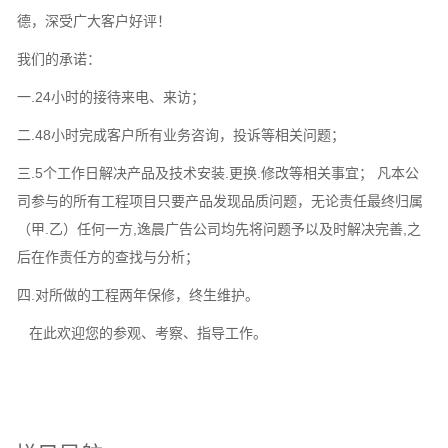
德，深受广大客户好评！
我们的承诺：
一.24小时的接待来电、来访；
二.48小时完成客户所有业务咨询，投诉等相关问题；
三.5个工作日解决产品及技术安装.更换.修改等相关事宜； 凡本公
司参与的所有工程项目只要产品发现品质问题，无论责任最终归属
（甲.乙）任何一方,逸晨广告公司均先将问题予以及时解决完善,之
后在作责任方的查找与分析；
四.对所做的工程两年保修，终生维护。
在此欢迎您的参观、考察、指导工作。