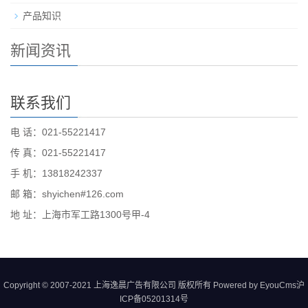
产品知识
新闻资讯
联系我们
电 话：021-55221417
传 真：021-55221417
手 机：13818242337
邮 箱：shyichen#126.com
地 址：上海市军工路1300号甲-4
Copyright © 2007-2021 上海逸晨广告有限公司 版权所有 Powered by EyouCms
沪
ICP备05201314号