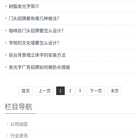
树脂发光字简介
门头招牌都有哪几种做法？
咖啡店门头招牌要怎么设计？
学校的文化墙要怎么设计？
前台背景墙立体字的安装方法
发光字广告招牌如何做防水措施
首页
上一页
1
2
3
下一页
末页
栏目导航
公司动态
行业资讯