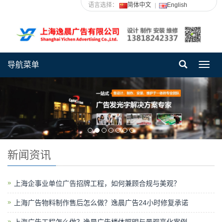
语言选择：
简体中文
English
导航菜单
Toggl
navig
新闻资讯
上海企事业单位广告招牌工程，如何兼顾合规与美观？
上海广告物料制作售后怎么做？逸晨广告24小时修复承诺