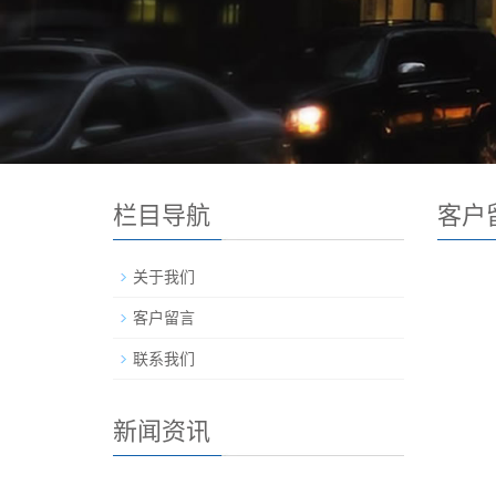
栏目导航
客户
关于我们
客户留言
联系我们
新闻资讯