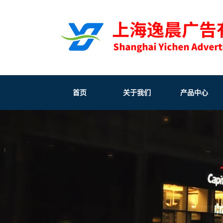
首页
关于我们
产品中心