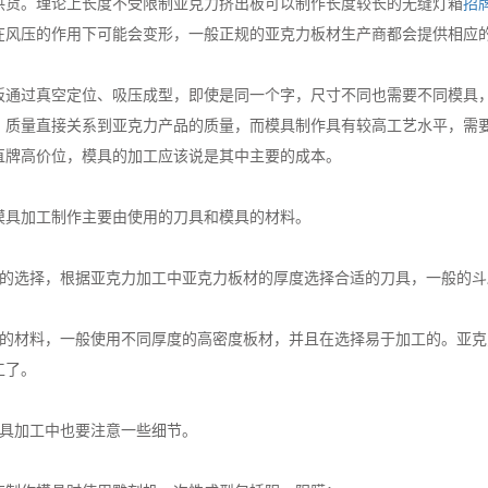
供货。理论上长度不受限制亚克力挤出板可以制作长度较长的无缝灯箱
招
在风压的作用下可能会变形，一般正规的亚克力板材生产商都会提供相应
板通过真空定位、吸压成型，即使是同一个字，尺寸不同也需要不同模具
、质量直接关系到亚克力产品的质量，而模具制作具有较高工艺水平，需
直牌高价位，模具的加工应该说是其中主要的成本。
模具加工制作主要由使用的刀具和模具的材料。
具的选择，根据亚克力加工中亚克力板材的厚度选择合适的刀具，一般的斗
具的材料，一般使用不同厚度的高密度板材，并且在选择易于加工的。亚
工了。
模具加工中也要注意一些细节。