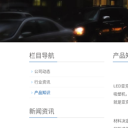
栏目导航
产品
公司动态
行业资讯
LED亚
产品知识
吸塑机
就是亚
新闻资讯
材料决