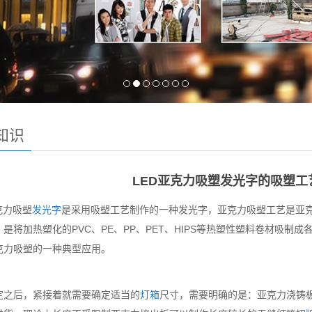
知识
LED亚克力吸塑发光字的吸塑工
克力吸塑
发光字
是采用吸塑工艺制作的一种发光字，亚克力吸塑工艺是亚
，是将加热塑化的PVC、PE、PP、PET、HIPS等热塑性塑料卷材吸
克力吸塑的一种典型应用。
定之后，紧接着就需要确定适当的
灯箱
尺寸，需要明确的是：亚克力浇铸板