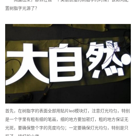
置树脂字光源了？
首先，在树脂字的表面全部用贴片led模块灯，注意灯光均匀，特别
是一个字里有粗有细的笔画，细的地方要加密灯，粗的地方保证无
光斑，要确保整个字的亮度均匀；一定要确保灯光均匀，特别是只