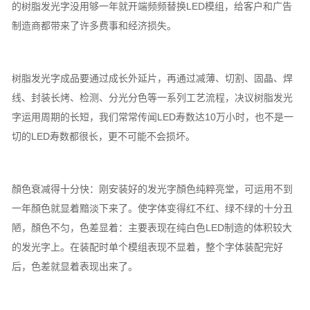
的树脂发光字没用够一年就开端频频替换LED模组，给客户和广告
制造商都带来了许多费事和经济损失。
树脂发光字成品要通过成长外延片，再通过减薄、切割、固晶、焊
线、封装长烤、检测、分光分色等一系列工艺流程，决议树脂发光
字运用周期的长短，我们常常传闻LED寿数达10万小时，也不是一
切的LED寿数都很长，更不可能不会损坏。
顏色衰减得十分快：刚安装好的发光字顏色纯粹亮堂，可运用不到
一年顏色就显着黯淡下来了。使字体变得红不红、绿不绿的十分丑
陋，顏色不匀，色差显着：主要表现在纯白色LED制造的体积较大
的发光字上。在装配时单个模组表现不显着，整个字体装配完好
后，色差就显着表现出来了。